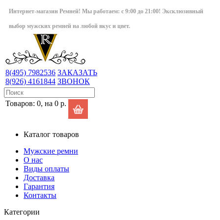
Интернет-магазин Ремней! Мы работаем: с 9:00 до 21:00! Эксклюзивный
выбор мужских ремней на любой вкус и цвет.
8(495)
7982536
ЗАКАЗАТЬ
8(926)
4161844
ЗВОНОК
Товаров: 0, на 0 р.
Каталог товаров
Мужские ремни
О нас
Виды оплаты
Доставка
Гарантия
Контакты
Категории