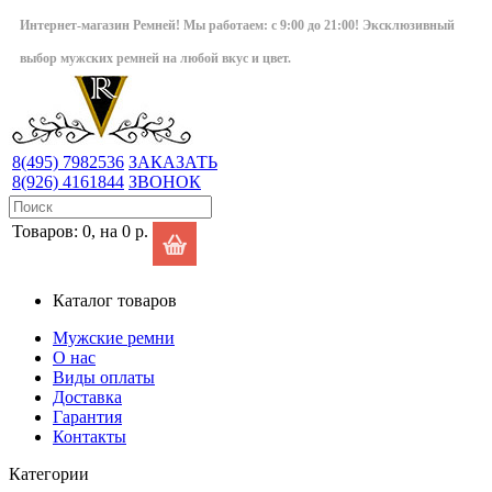
Интернет-магазин Ремней! Мы работаем: с 9:00 до 21:00! Эксклюзивный
выбор мужских ремней на любой вкус и цвет.
8(495)
7982536
ЗАКАЗАТЬ
8(926)
4161844
ЗВОНОК
Товаров: 0, на 0 р.
Каталог товаров
Мужские ремни
О нас
Виды оплаты
Доставка
Гарантия
Контакты
Категории